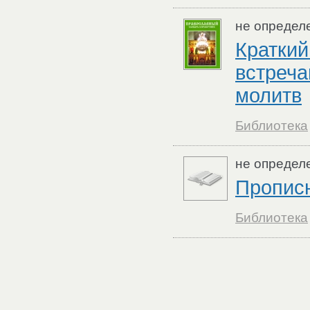
не определ
Краткий
встреча
молитв
Библиотека
не определ
Пропис
Библиотека