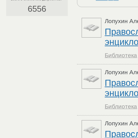
6556
Лопухин Ал
Правос
энцикло
Библиотека
Лопухин Ал
Правос
энцикло
Библиотека
Лопухин Ал
Правос