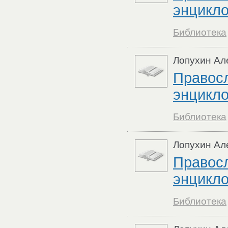
энцикло
Библиотека
Лопухин Ал
Правос
энцикло
Библиотека
Лопухин Ал
Правос
энцикло
Библиотека