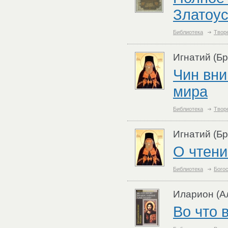
Златоус
Библиотека
Твор
Игнатий (Бр
Чин вни
мира
Библиотека
Твор
Игнатий (Бр
О чтени
Библиотека
Бого
Иларион (А
Во что 