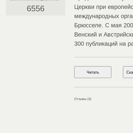
Церкви при европей
6556
международных орга
Брюсселе. С мая 200
Венский и Австрийск
300 публикаций на р
Отзывы (0)