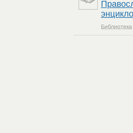
Правос
энцикло
Библиотека