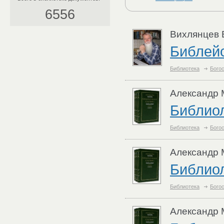
6556
Вихлянцев 
Библей
Библиотека
Бого
Александр М
Библиол
Библиотека
Бого
Александр М
Библиол
Библиотека
Бого
Александр М