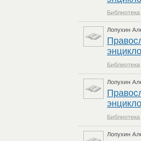
Библиотека
Лопухин Ал
Правос
энцикло
Библиотека
Лопухин Ал
Правос
энцикло
Библиотека
Лопухин Ал