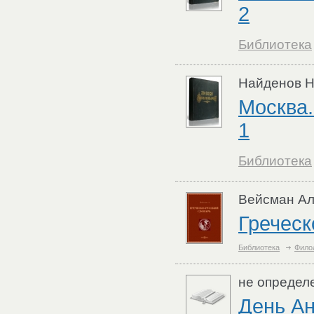
2
Библиотека
Найденов Н
Москва.
1
Библиотека
Вейсман Ал
Греческ
Библиотека
Фило
не определ
День Ан