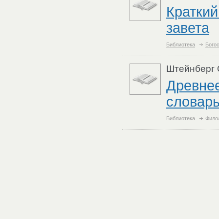
Краткий
завета
Библиотека
Бого
Штейнберг 
Древнее
словар
Библиотека
Фило