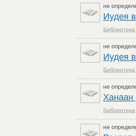
не определ
Иудея в
Библиотека
не определ
Иудея в
Библиотека
не определ
Ханаан 
Библиотека
не определ