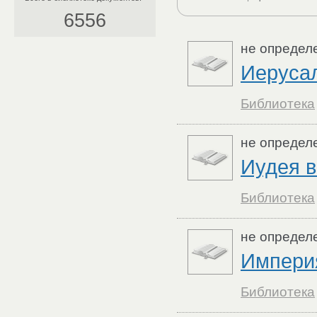
6556
не определ
Иеруса
Библиотека
не определ
Иудея в
Библиотека
не определ
Импери
Библиотека