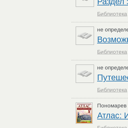
Раздел 
Библиотека
не определ
Возмож
Библиотека
не определ
Путеше
Библиотека
Пономарев 
Атлас: 
Библиотека