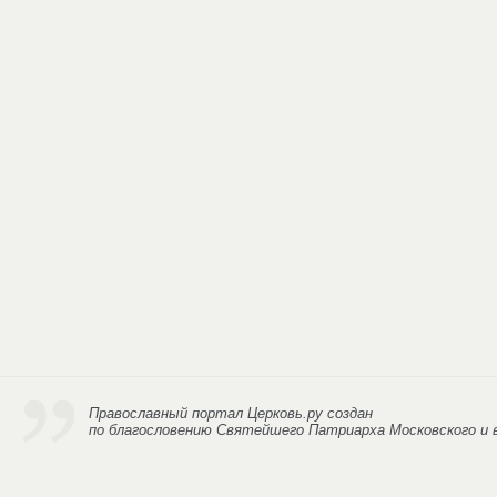
Православный портал Церковь.ру
создан
по благословению Святейшего Патриарха Московского и в