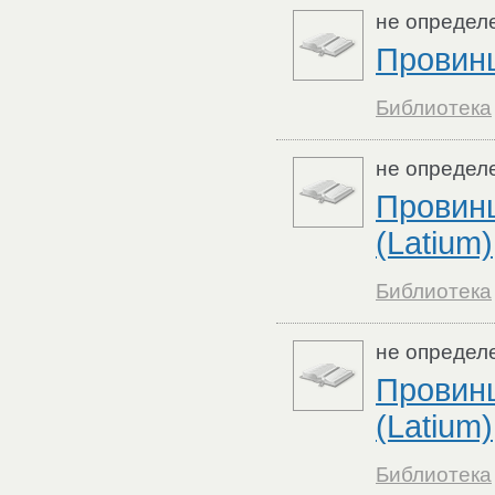
не определ
Провинц
Библиотека
не определ
Провин
(Latium)
Библиотека
не определ
Провин
(Latium)
Библиотека