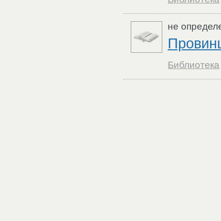
не определ
Провинц
Библиотека