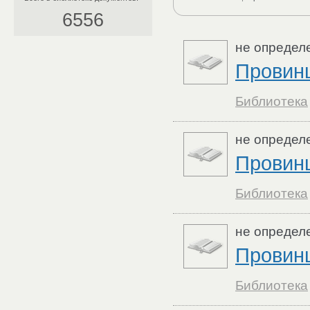
6556
не определ
Провин
Библиотека
не определ
Провин
Библиотека
не определ
Провин
Библиотека