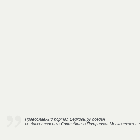
Православный портал Церковь.ру
создан
по благословению Святейшего Патриарха Московского и в