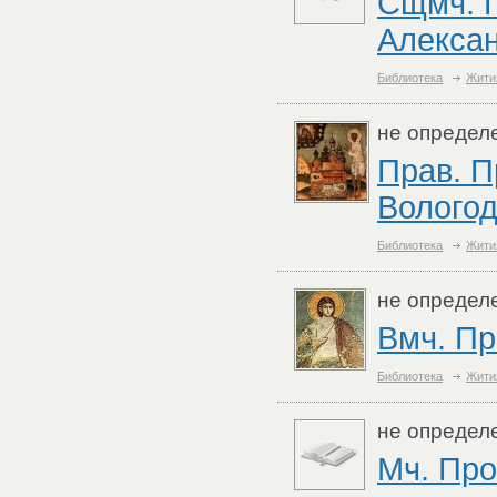
Сщмч. П
Алексан
Библиотека
Жити
не определ
Прав. П
Вологод
Библиотека
Жити
не определ
Вмч. Пр
Библиотека
Жити
не определ
Мч. Про