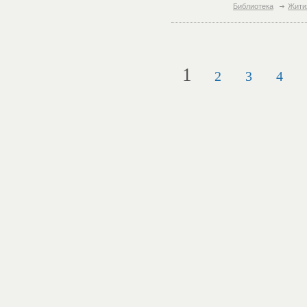
Библиотека
Жити
1
2
3
4