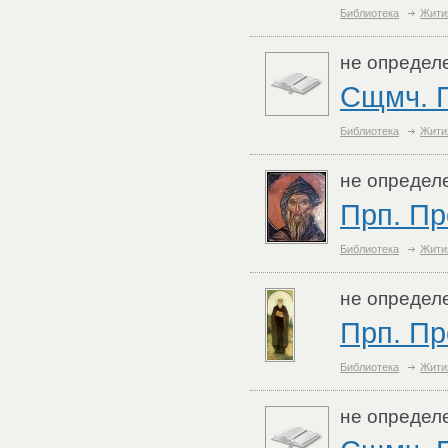
Библиотека
Жити
не определ
Сщмч. П
Библиотека
Жити
не определ
Прп. П
Библиотека
Жити
не определ
Прп. Пр
Библиотека
Жити
не определ