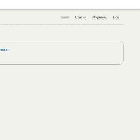
Книги
Статьи
Журналы
Все
Церкви