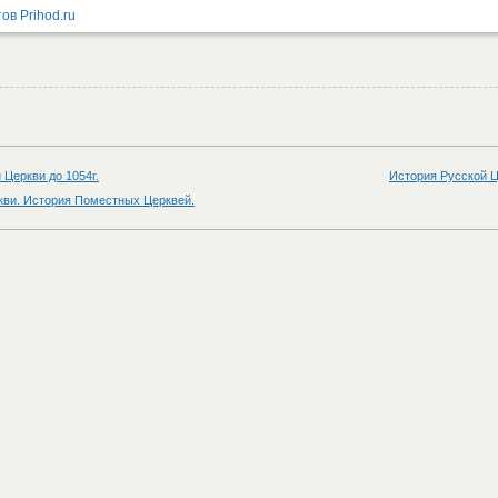
 Церкви до 1054г.
История Русской 
ви. История Поместных Церквей.