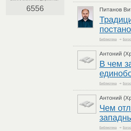
6556
Питанов Ви
Традици
постан
Библиотека
Бого
Антоний (Хр
В чем з
единоб
Библиотека
Бого
Антоний (Хр
Чем отл
западн
Библиотека
Бого