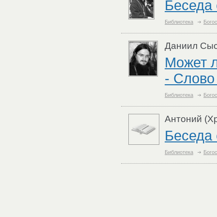
Беседа 
Библиотека
Бого
Даниил Сыс
Может л
- Слово
Библиотека
Бого
Антоний (Хр
Беседа 
Библиотека
Бого