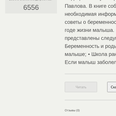
Павлова. В книге со
6556
необходимая информ
советы о беременнос
годе жизни малыша. 
представлены следу
Беременность и роды
малыше; • Школа ран
Если малыш заболел
Отзывы (0)