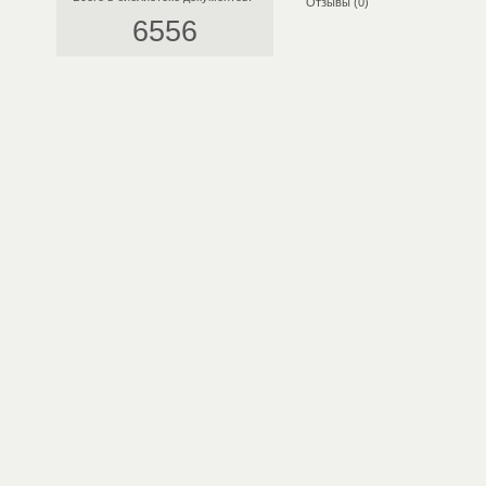
Отзывы (0)
6556