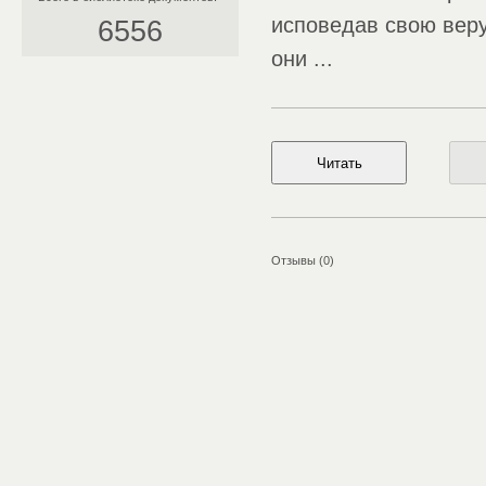
исповедав свою веру
6556
они ...
Отзывы (0)