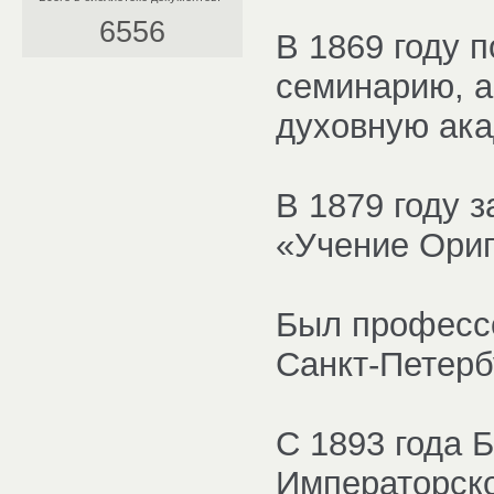
6556
В 1869 году 
семинарию, а
духовную ак
В 1879 году 
«Учение Ориг
Был профессо
Санкт-Петерб
С 1893 года 
Императорско