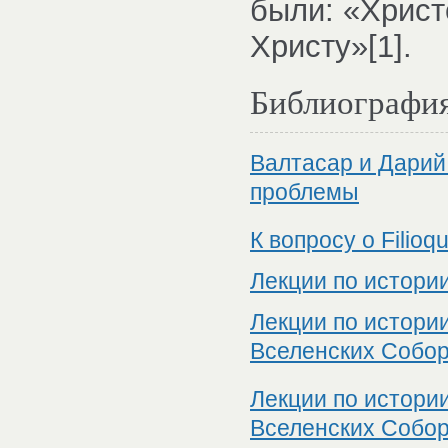
были: «Христо
Христу»[1].
Библиографи
Валтасар и Дарий
проблемы
К вопросу о Filioq
Лекции по истори
Лекции по истори
Вселенских Собор
Лекции по истори
Вселенских Собор