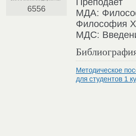
Преподает
6556
МДА: Филосо
Философия X
МДС: Введен
Библиографи
Методическое пос
для студентов 1 