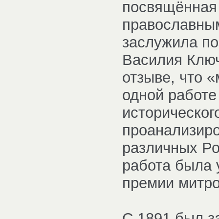
посвящённая 
православным
заслужила по
Василия Ключ
отзыве, что «
одной работе
историческог
проанализиро
различных Ро
работа была
премии митро
С 1891 был 