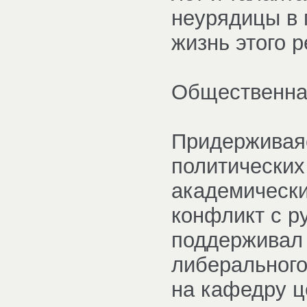
неурядицы в 
жизнь этого р
Общественна
Придерживая
политических
академически
конфликт с р
поддерживал
либеральног
на кафедру ц