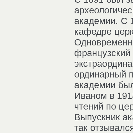
археологичес
академии. С 
кафедре церк
Одновременн
французский 
экстраордина
ординарный п
академии был
Иваном в 191
чтений по це
Выпускник ак
так отзывалс