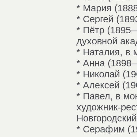
* Мария (188
* Сергей (18
* Пётр (1895
духовной ака
* Наталия, в
* Анна (1898
* Николай (1
* Алексей (1
* Павел, в м
художник-рес
Новгородский
* Серафим (1