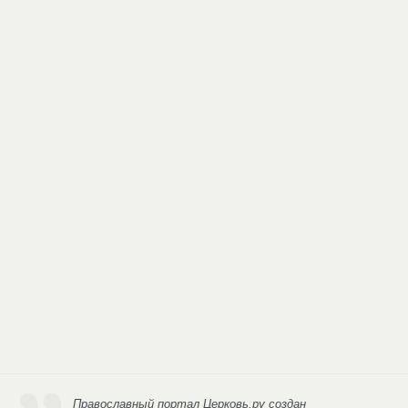
Православный портал Церковь.ру
создан