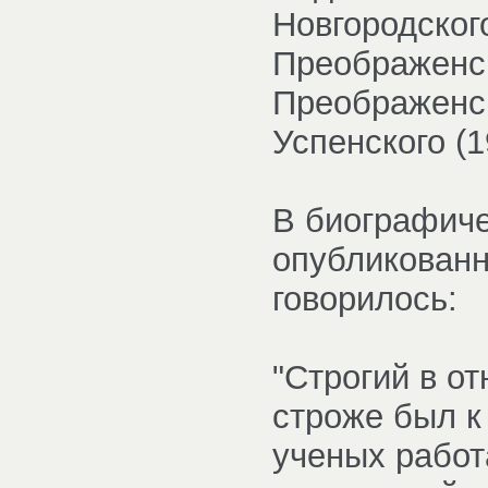
Новгородског
Преображенск
Преображенск
Успенского (1
В биографиче
опубликованн
говорилось:
"Строгий в о
строже был к 
ученых работ