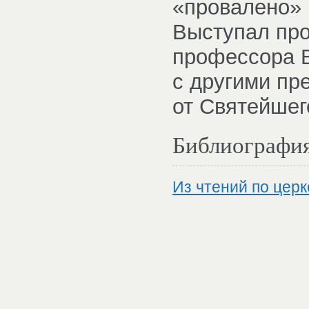
«провалено» 
Выступал про
профессора В
с другими пр
от Святейшег
Библиографи
Из чтений по церк