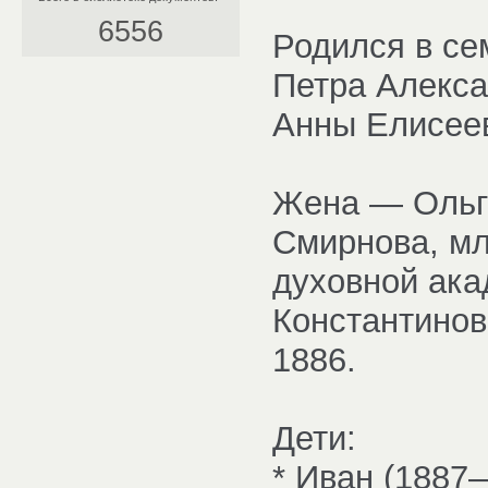
6556
Родился в се
Петра Алекса
Анны Елисее
Жена — Ольг
Смирнова, мл
духовной ака
Константинов
1886.
Дети:
* Иван (1887