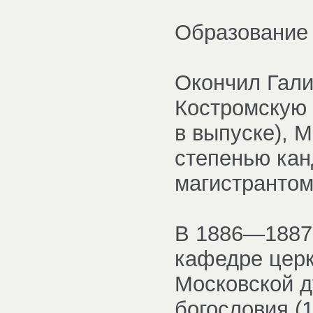
Образование 
Окончил Гали
Костромскую 
в выпуске), 
степенью кан
магистрантом
В 1886—1887
кафедре церк
Московской д
богословия (