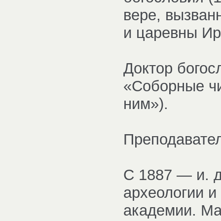
вере, вызван
и царевны И
Доктор богос
«Соборные чи
ним»).
Преподавател
С 1887 — и. 
археологии и
академии. Ма