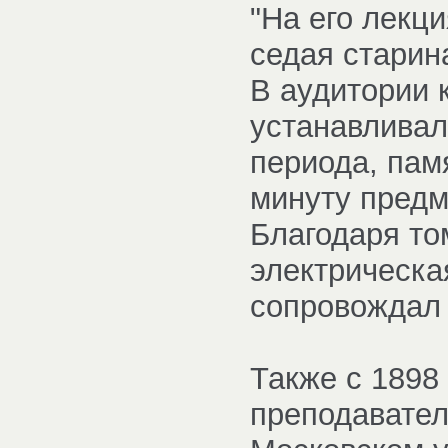
"На его лекц
седая старина
В аудитории 
устанавливал
периода, пам
минуту предм
Благодаря то
электрическа
сопровождал 
Также с 1898
преподавател