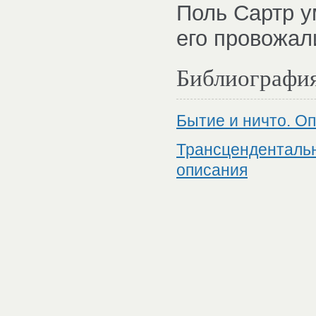
Поль Сартр ум
его провожал
Библиографи
Бытие и ничто. О
Трансцендентальн
описания