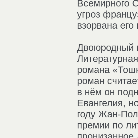
Всемирного С
угроз францу
взорвана его
Двоюродный 
Литературная
романа «Тошн
роман считае
в нём он под
Евангелия, но
году Жан-Пол
премии по ли
пронизанное 