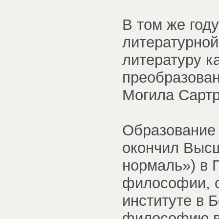
В том же году
литературной
литературу к
преобразован
Могила Сарт
Образование 
окончил Выс
нормаль») в 
философии, 
институте в 
философию в