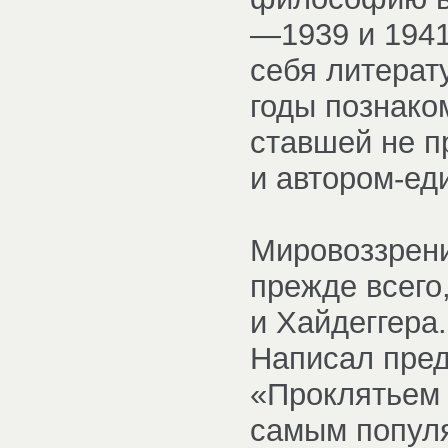
—1939 и 1941
себя литерат
годы познако
ставшей не п
и автором-е
Мировоззрени
прежде всего,
и Хайдеггера
Написал пред
«Проклятьем 
самым популя