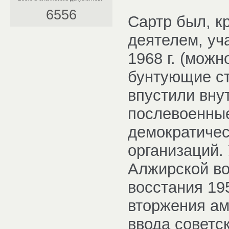
6556
Сартр был, к
деятелем, уч
1968 г. (можн
бунтующие ст
впустили внут
послевоенны
демократичес
организаций.
Алжирской во
восстания 19
вторжения ам
ввода советск