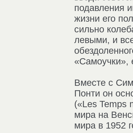
подавления и
жизни его по
сильно колеб
левыми, и вс
обездоленног
«Самоучки», 
Вместе с Сим
Понти он осн
(«Les Temps 
мира на Венс
мира в 1952 г