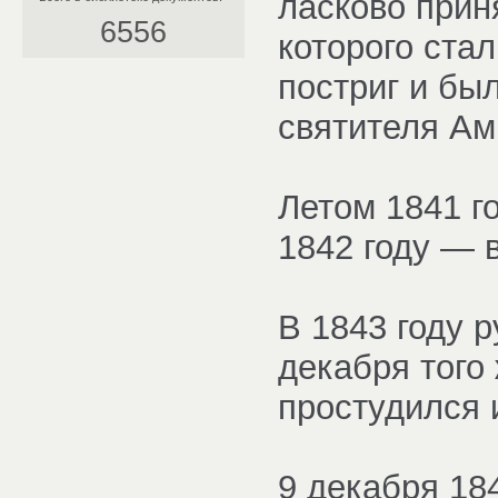
ласково прин
6556
которого ста
постриг и бы
святителя Ам
Летом 1841 г
1842 году — 
В 1843 году 
декабря того 
простудился 
9 декабря 18