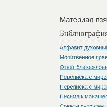
Материал взят 
Библиографи
Алфавит духовны
Молитвенное прав
Ответ благосклон
Переписка с мирск
Переписка с мирс
Письма к монаше
Советы супругам 