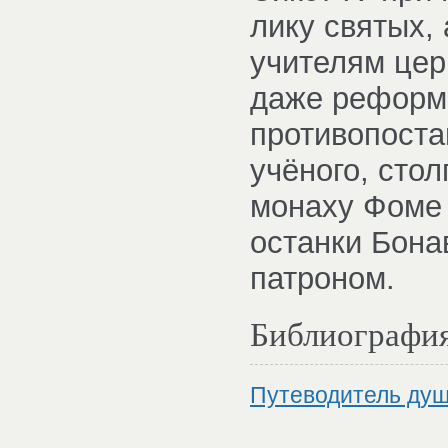
лику святых, 
учителям цер
даже реформ
противопоста
учёного, сто
монаху Фоме 
останки Бона
патроном.
Библиографи
Путеводитель душ