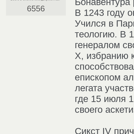
Бонавентура 
6556
В 1243 году 
Учился в Пар
теологию. В 
генералом сво
X, избранию 
способствова
епископом ал
легата участ
где 15 июля 
своего аскети
Сикст IV при