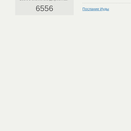
6556
Послание Иуды