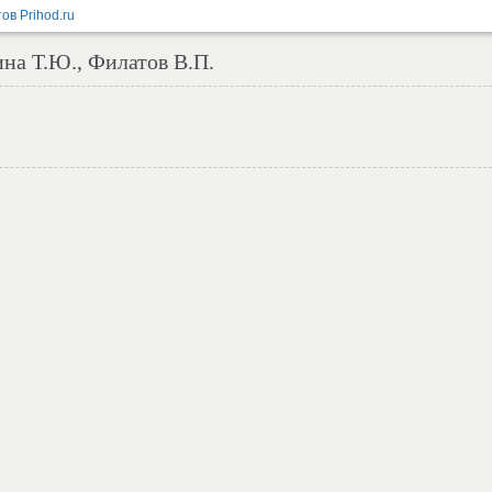
ина Т.Ю., Филатов В.П.