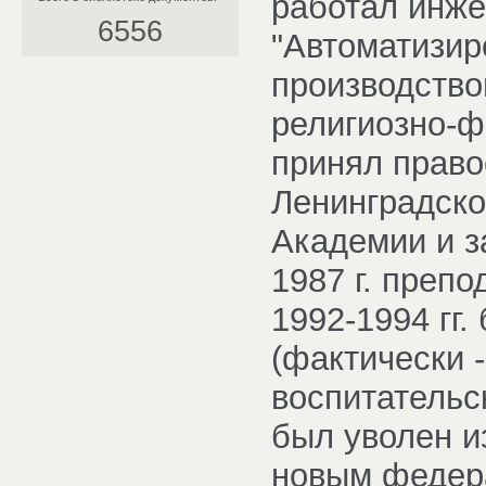
работал инже
6556
"Автоматизир
производством
религиозно-ф
принял право
Ленинградск
Академии и з
1987 г. препо
1992-1994 гг
(фактически 
воспитательс
был уволен и
новым федер