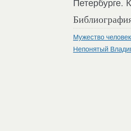
Петербурге. 
Библиографи
Мужество человек
Непонятый Влади