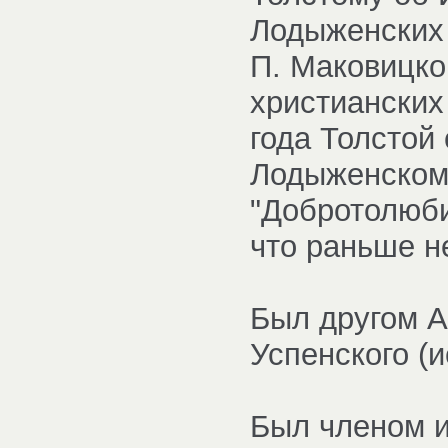
Лодыженских 
П. Маковицког
христианских
года Толстой
Лодыженскому
"Добротолюби
что раньше не
Был другом А
Успенского (и
Был членом и