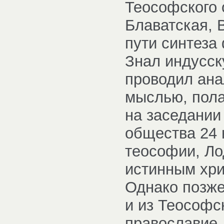
Теософского 
Блаватская, 
пути синтеза
Знал индусск
проводил ана
мыслью, пола
на заседании
общества 24 
теософии, Ло
истинным хри
Однако позже
и из Теософс
православие.