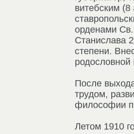
витебским (8 
ставропольск
орденами Св.
Станислава 2-
степени. Вне
родословной к
После выхода
трудом, разв
философии пр
Летом 1910 г