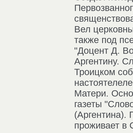
Первозванног
священствова
Вел церковный
также под пс
"Доцент Д. Во
Аргентину. С
Троицком соб
настоятелеле
Матери. Осно
газеты "Слово
(Аргентина). 
проживает в 