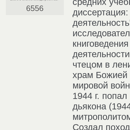
средних учеб
6556
диссертация:
деятельность
исследовател
книговедения
деятельности
чтецом в лен
храм Божией 
мировой войн
1944 г. попал
дьякона (194
митрополитом
Создал поход