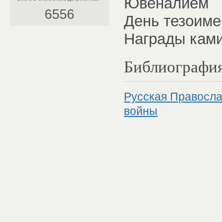
Ювеналием
6556
День тезоиме
Награды ками
Библиографи
Русская Правосла
войны