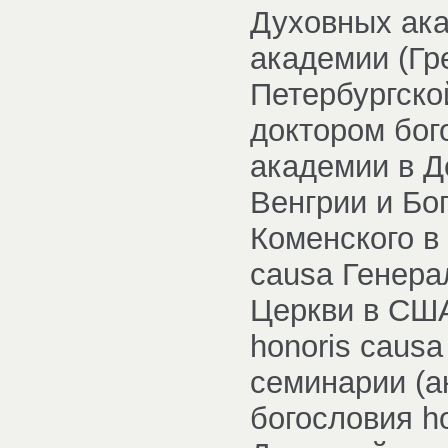
Духовных ака
академии (Гр
Петербургско
доктором бог
академии в 
Венгрии и Бо
Коменского в
causa Генера
Церкви в США
honoris caus
семинарии (а
богословия h