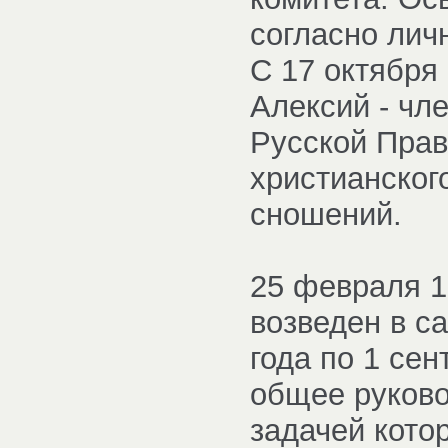
согласно личн
С 17 октября 
Алексий - чл
Русской Прав
христианског
сношений.
25 февраля 1
возведен в с
года по 1 се
общее руково
задачей кото