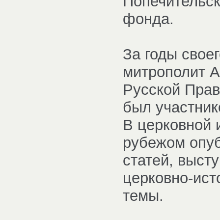
Попечительск
фонда.
За годы свое
митрополит А
Русской Прав
был участник
В церковной и
рубежом опуб
статей, высту
церковно-ист
темы.