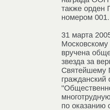
также орден П
номером 001.
31 марта 200
Московскому 
вручена обще
звезда за вер
Святейшему 
гражданский 
"Общественно
многотрудную
по оказанию 