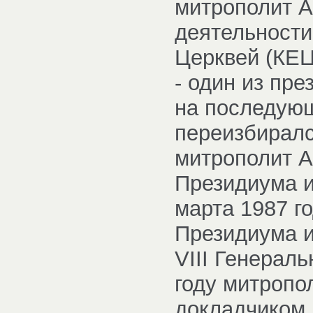
митрополит А
деятельност
Церквей (КЕЦ
- один из пр
на последую
переизбиралс
митрополит А
Президиума и
марта 1987 г
Президиума и
VIII Генерал
году митропо
докладчиком 