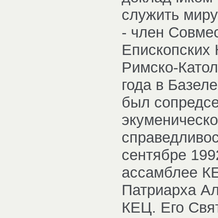
служить миру
- член Совме
Епископских
Римско-Катол
года в Базел
был сопредсе
экуменическо
справедливос
сентябре 199
ассамблее КЕ
Патриарха Ал
КЕЦ. Его Свя