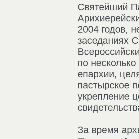
Святейший Па
Арихиерейски
2004 годов, 
заседаниях С
Всероссийски
по несколько 
епархии, цел
пастырское п
укрепление ц
свидетельств
За время арх