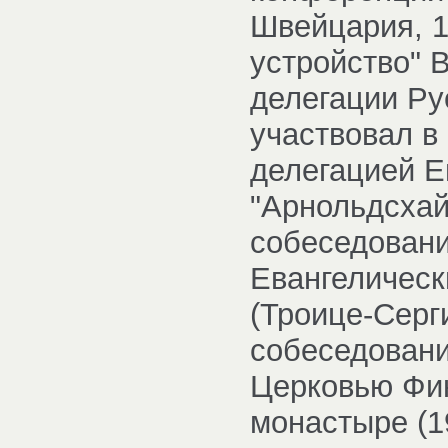
Швейцария, 1
устройство" В
делегации Ру
участвовал в
делегацией Е
"Арнольдсхайн
собеседовани
Евангелическ
(Троице-Серги
собеседовани
Церковью Фи
монастыре (1