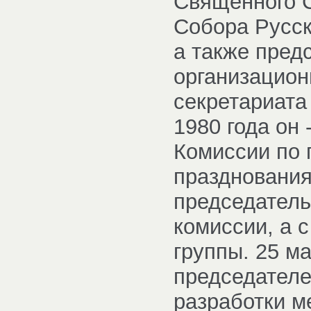
Священного С
Собора Русск
а также пред
организацион
секретариата
1980 года он
Комиссии по 
празднования
председатель
комиссии, а с
группы. 25 м
председателе
разработки м