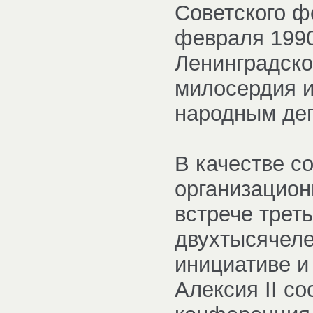
Советского ф
февраля 1990
Ленинградско
милосердия и
народным де
В качестве с
организацион
встрече трет
двухтысячеле
инициативе и
Алексия II с