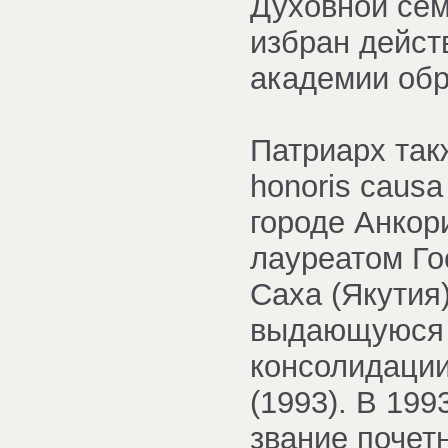
Духовной сем
избран дейст
академии обр
Патриарх так
honoris caus
городе Анкор
лауреатом Го
Саха (Якутия
выдающуюся 
консолидации
(1993). В 199
звание почет