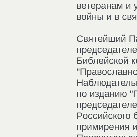
ветеранам и 
войны и в св
Святейший П
председател
Библейской к
"Православно
Наблюдательн
по изданию "
председателе
Российского 
примирения и