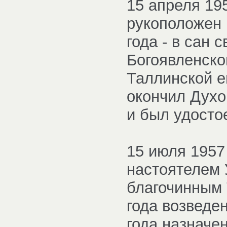
15 апреля 19
рукоположен 
года - в сан
Богоявленско
Таллинской е
окончил Духо
и был удосто
15 июля 1957
настоятелем 
благочинным Т
года возведен
года назначе