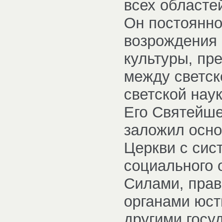
всех областе
Он постоянно
возрождения 
культуры, пр
между светск
светской нау
Его Святейше
заложил осно
Церкви с сис
социального
Силами, пра
органами юст
другими госу