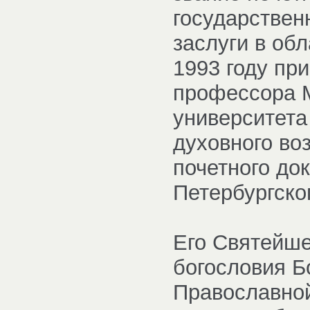
государствен
заслуги в об
1993 году пр
профессора М
университета
духовного воз
почетного до
Петербургско
Его Святейше
богословия Б
Православной