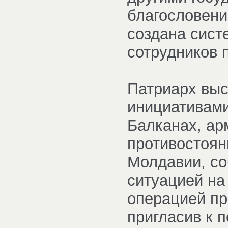
благословени
создана сист
сотрудников 
Патриарх выс
инициативами
Балканах, ар
противостоян
Молдавии, со
ситуацией на
операцией пр
пригласив к 