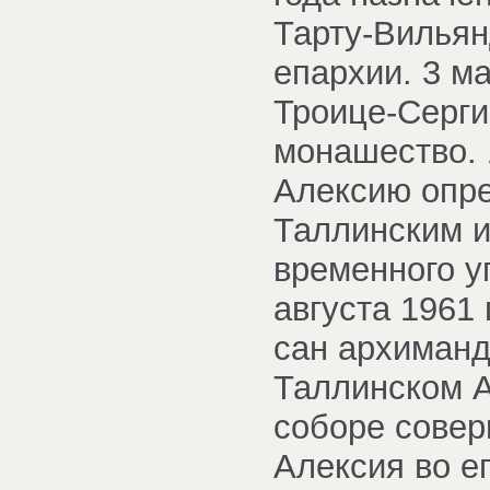
Тарту-Вильян
епархии. 3 м
Троице-Серги
монашество. 
Алексию опр
Таллинским и
временного у
августа 1961
сан архиманд
Таллинском 
соборе совер
Алексия во е