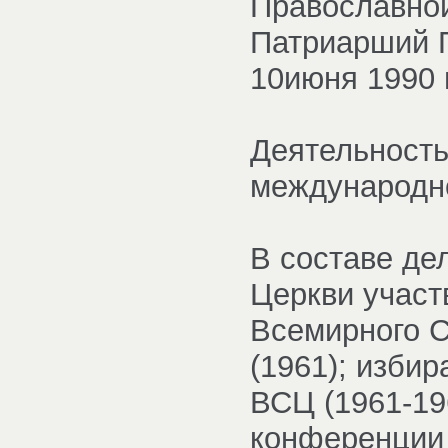
Православной
Патриарший П
10июня 1990 
Деятельность
международн
В составе де
Церкви участ
Всемирного С
(1961); изби
ВСЦ (1961-19
конференции 