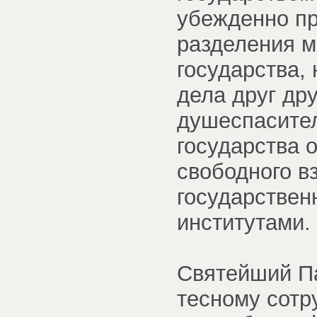
убежденно п
разделения 
государства,
дела друг дру
душеспасител
государства 
свободного в
государстве
институтами.
Святейший Па
тесному сотр