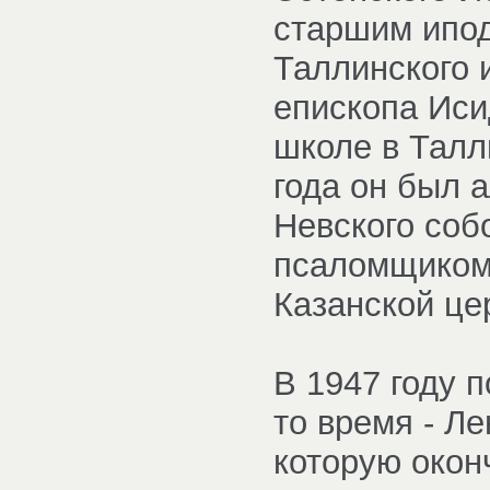
старшим ипод
Таллинского и
епископа Иси
школе в Талл
года он был 
Невского соб
псаломщиком 
Казанской це
В 1947 году 
то время - Л
которую окон