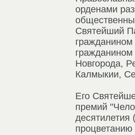
орденами раз
общественных
Святейший П
гражданином 
гражданином 
Новгорода, Р
Калмыкии, Се
Его Святейше
премий "Чело
десятилетия 
процветанию 