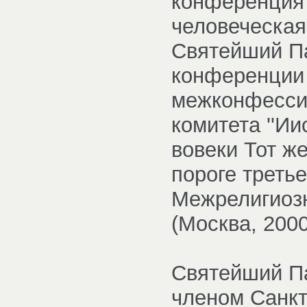
конференция 
человеческая
Святейший Па
конференции
межконфессио
комитета ''Ии
вовеки Тот же
пороге третье
Межрелигиоз
(Москва, 2000
Святейший П
членом Санкт