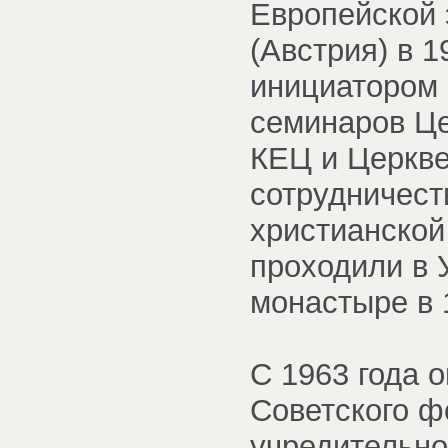
Европейской 
(Австрия) в 
инициатором 
семинаров Це
КЕЦ и Церкв
сотрудничест
христианской
проходили в 
монастыре в 1
С 1963 года 
Советского ф
учредительно