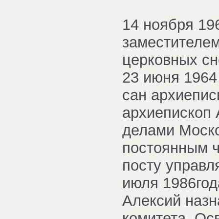
14 ноября 19
заместителем
церковных сн
23 июня 1964
сан архиепис
архиепископ
делами Моско
постоянным ч
посту управл
июля 1986год
Алексий назн
комитета. Ос