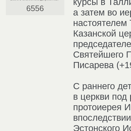
курсы в Талл
6556
а затем во ие
настоятелем 
Казанской це
председателе
Святейшего П
Писарева (+1
С раннего де
в церкви под
протоиерея И
впоследствии
Эстонского И