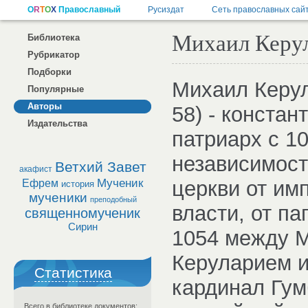
Михаил Керул
Библиотека
Рубрикатор
Подборки
Михаил Керула
Популярные
Авторы
58) - констан
Издательства
патриарх с 1
независимост
Ветхий Завет
акафист
Мученик
церкви от им
Ефрем
история
мученики
преподобный
власти, от па
священномученик
Сирин
1054 между 
Керуларием и
Статистика
кардинал Гум
Всего в библиотеке документов: