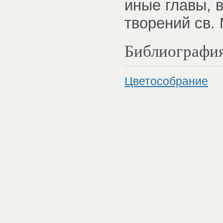
иные главы, 
творений св. 
Библиографи
Цветособрание