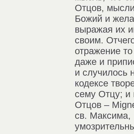
Отцов, мысли
Божий и жела
выражая их и
своим. Отчег
отражение то 
даже и припис
и случилось 
кодексе твор
сему Отцу; и
Отцов – Мign
св. Максима, 
умозрительны