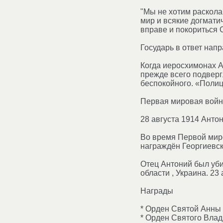
"Мы не хотим раскола
мир и всякие догмати
вправе и покориться 
Государь в ответ нап
Когда иеросхимонах А
прежде всего подверг
беспокойного. «Полиц
Первая мировая вой
28 августа 1914 Анто
Во время Первой миро
награждён Георгиевск
Отец Антоний был уби
области , Украина. 23
Награды
* Орден Святой Анны 
* Орден Святого Влад