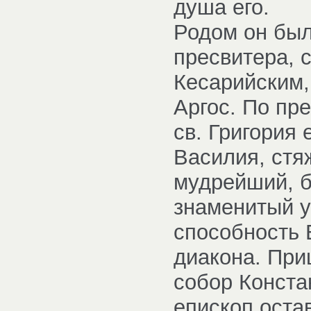
душа его.
Родом он был
пресвитера, 
Кесарийским,
Аргос. По пр
св. Григория 
Василия, стя
мудрейший, б
знаменитый у
способность 
диакона. При
собор Конста
епископ оста