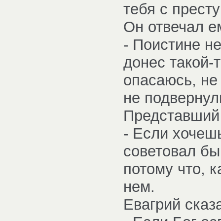
тебя с прест
Он отвечал е
- Поистине н
донес такой-т
опасаюсь, не
не подвернул
Представший 
- Если хочешь
советовал бы 
потому что, к
нем.
Евагрий сказ