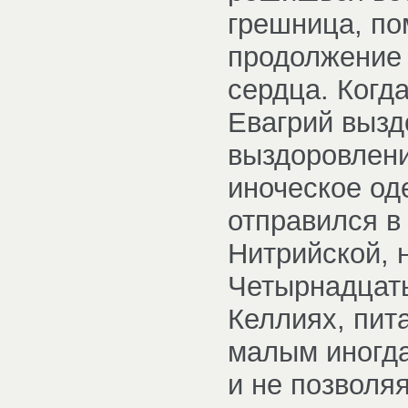
грешница, по
продолжение 
сердца. Когда
Евагрий вызд
выздоровлени
иноческое оде
отправился в 
Нитрийской, 
Четырнадцать
Келлиях, пит
малым иногда
и не позволя