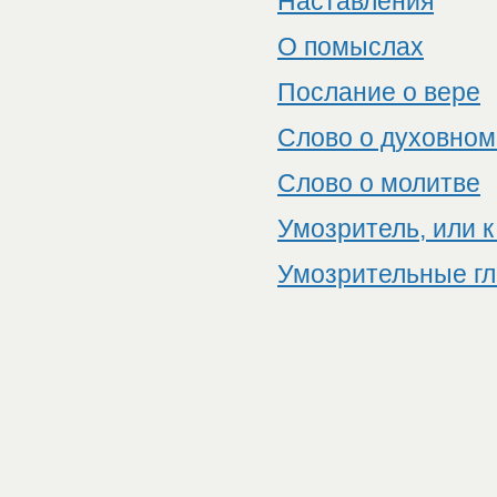
Наставления
О помыслах
Послание о вере
Слово о духовном
Слово о молитве
Умозритель, или к
Умозрительные г