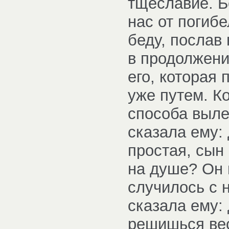
тщеславие. Б
нас от погибе
беду, послав 
в продолжени
его, которая
уже путем. Ко
способа выле
сказала ему: 
простая, сын 
на душе? Он 
случилось с 
сказала ему:
решишься вес