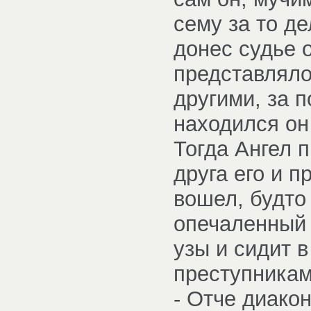
сему за то д
донес судье 
представляло
другими, за 
находился он
Тогда Ангел 
друга его и п
вошел, будто
опечаленный 
узы и сидит 
преступникам
- Отче диакон