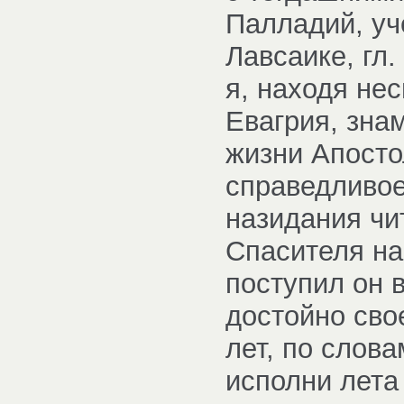
Палладий, уче
Лавсаике, гл.
я, находя не
Евагрия, зна
жизни Апосто
справедливое
назидания чи
Спасителя на
поступил он 
достойно сво
лет, по слов
исполни лета 