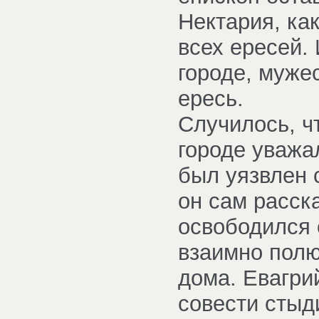
Нектария, ка
всех ересей.
городе, муже
ересь.
Случилось, чт
городе уважа
был уязвлен 
он сам расск
освободился 
взаимно полю
дома. Евагрий
совести стыд