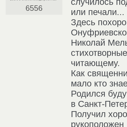
случилось по
6556
или печали...
Здесь похоро
Онуфриевског
Николай Мель
стихотворные
читающему.
Как священни
мало кто знае
Родился буду
в Санкт-Петер
Получил хоро
рукоположен 