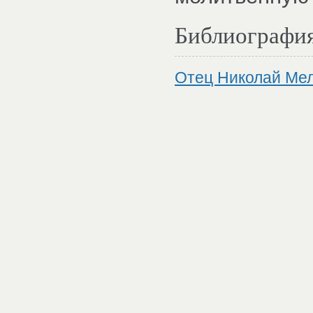
Библиографи
Отец Николай Мел