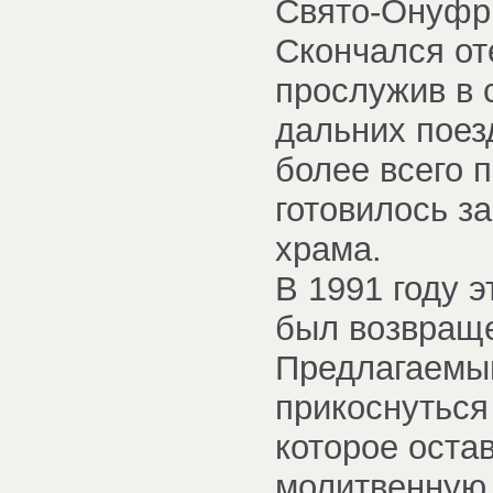
Свято-Онуфр
Скончался от
прослужив в 
дальних поез
более всего п
готовилось з
храма.
В 1991 году э
был возвращ
Предлагаемый
прикоснуться
которое оста
молитвенную 