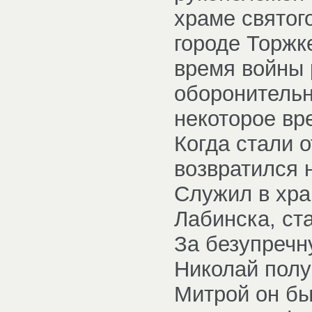
храме святог
городе Торжке
время войны 
оборонительн
некоторое вр
Когда стали 
возвратился 
Служил в хра
Лабинска, ст
За безупречн
Николай полу
Митрой он бы