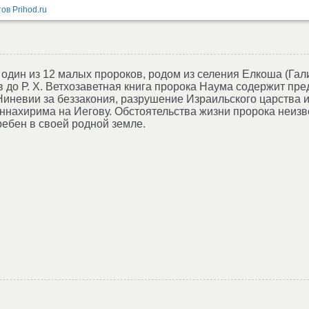
 один из 12 малых пророков, родом из селения Елкоша (Гал
 в до Р. X. Ветхозаветная книга пророка Наума содержит пр
Ниневии за беззакония, разрушение Израильского царства и
ннахирима на Иегову. Обстоятельства жизни пророка неизв
ребен в своей родной земле.