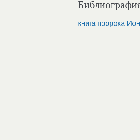
Библиографи
книга пророка Ио