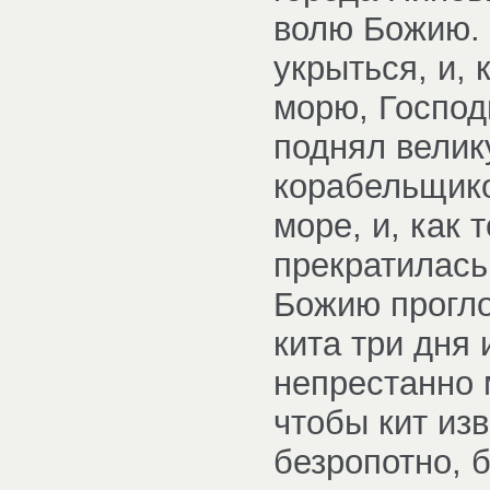
волю Божию. 
укрыться, и, 
морю, Господ
поднял велик
корабельщико
море, и, как 
прекратилась
Божию прогло
кита три дня 
непрестанно 
чтобы кит из
безропотно, 