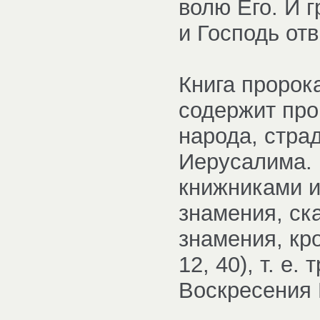
волю Его. И 
и Господь отв
Книга пророк
содержит про
народа, стра
Иерусалима. 
книжниками и
знамения, ска
знамения, кр
12, 40), т. е
Воскресения 