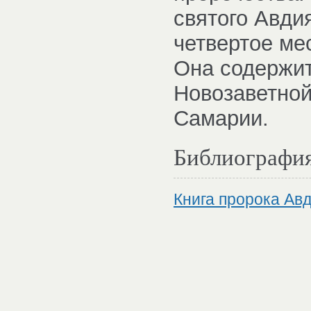
святого Авдия
четвертое ме
Она содержит
Новозаветной
Самарии.
Библиографи
Книга пророка Ав