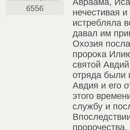
Авраама, Иса
6556
нечестивая и
истребляла в
давал им при
Охозия посла
пророка Илию
святой Авдий
отряда были 
Авдия и его о
этого времен
службу и пос
Впоследствии
пророчества.