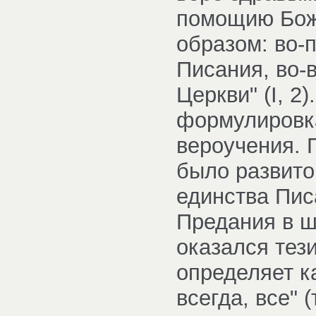
помощию Божи
образом: во-
Писания, во-
Церкви" (I, 2)
формулировка
вероучения. 
было развито
единства Пис
Предания в ш
оказался тези
определяет ка
всегда, все" 