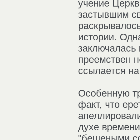
учение Церкв
застывшим св
раскрывалось
истории. Одн
заключалась 
преемствен н
ссылается на 
Особенную тр
факт, что ере
апеллировали
духе времени
"бешеными соб