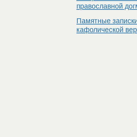
православной дог
Памятные записки
кафолической вер