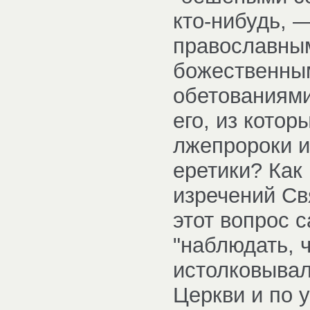
кто-нибудь, 
православным
божественным
обетованиями
его, из кото
лжепророки и
еретики? Как 
изречений Свя
этот вопрос с
"наблюдать,
истолковывал
Церкви и по 