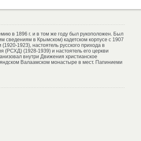
мию в 1896 г. и в том же году был рукоположен. Был
им сведениям в Крымском) кадетском корпусе с 1907
 (1920-1923), настоятель русского прихода в
я (РСХД) (1928-1939) и настоятель его церкви
анизовал внутри Движения христианское
нляндском Валаамском монастыре в мест. Папиниеми