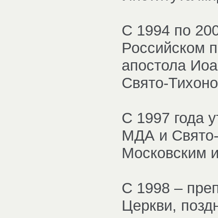
С 1994 по 20
Российском п
апостола Иоа
Свято-Тихоно
С 1997 года 
МДА и Свято-
Московским и
С 1998 – пре
Церкви, поз