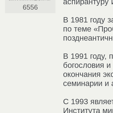
аспирантуру 
6556
В 1981 году 
по теме «Про
позднеантичн
В 1991 году,
богословия и
окончания эк
семинарии и 
С 1993 являе
Института ми