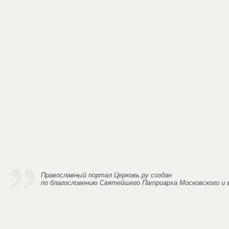
Православный портал Церковь.ру
создан
по благословению Святейшего Патриарха Московского и в