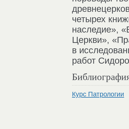
древнецерков
четырех книж
наследие», «
Церкви», «Пр
в исследован
работ Сидоро
Библиографи
Курс Патрологии