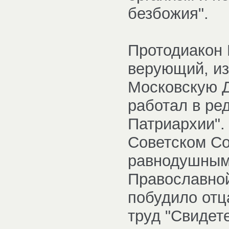
безбожия".
Протодиакон 
верующий, из
Московскую 
работал в ре
Патриархии".
Советском Со
равнодушным
Православной
побудило отц
труд "Свидет