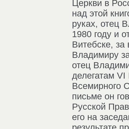
Церкви в Росс
над этой книг
руках, отец 
1980 году и о
Витебске, за
Владимиру за
отец Владими
делегатам VI
Всемирного С
письме он го
Русской Прав
его на засед
результате п