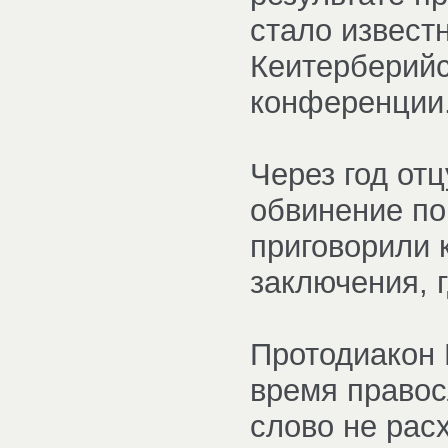
стало известн
Кеитерберийс
конференции
Через год от
обвинение по 
приговорили 
заключения, 
Протодиакон 
время правос
слово не рас