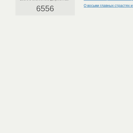
О восьми главных страстях и
6556