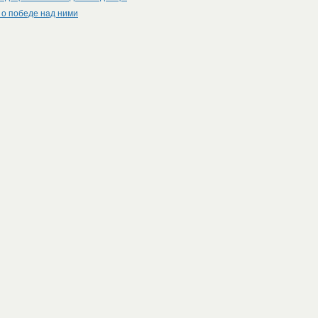
 о победе над ними