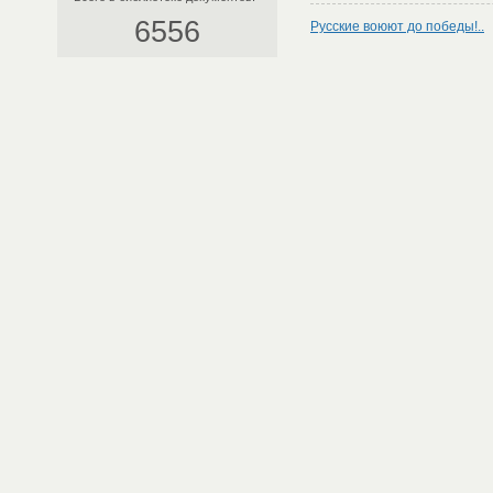
6556
Русские воюют до победы!..