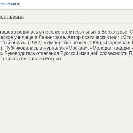
асильевна
ташева родилась в поселке политссыльных в Верхотурье. 
еское училище в Ленинграде. Автор поэтических книг «Сти
стый образ» (1992), «Имперские розы» (1996), «Порфира и 
). Публиковалась в журналах «Москва», «Молодая гвардия
х. Руководитель отделения Русской изящной словесности 
ен Союза писателей России.