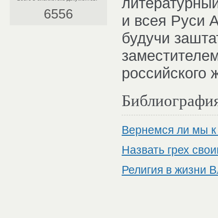
литературный
6556
и всея Руси А
будучи зашта
заместителем
российского 
Библиографи
Вернемся ли мы к
Назвать грех сво
Религия в жизни 