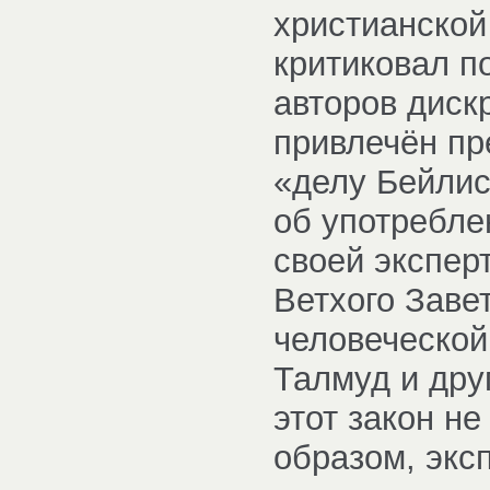
христианской 
критиковал п
авторов диск
привлечён пр
«делу Бейлис
об употребле
своей эксперт
Ветхого Заве
человеческой
Талмуд и дру
этот закон не
образом, экс