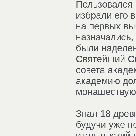
Пользовался 
избрали его 
на первых вы
назначались,
были наделен
Святейший Си
совета акаде
академию до
монашествую
Знал 18 древ
будучи уже п
итальянский 