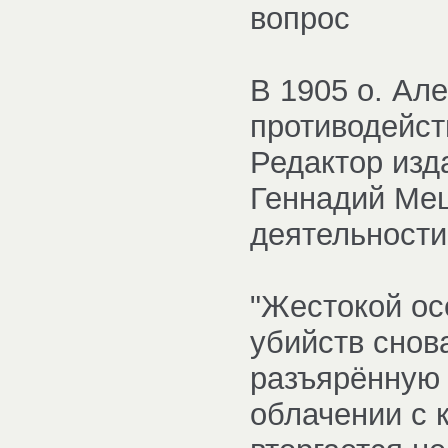
вопрос
В 1905 о. Ал
противодейст
Редактор изд
Геннадий Меш
деятельности
"Жестокой ос
убийств снов
разъярённую 
облачении с 