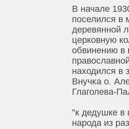
В начале 193
поселился в 
деревянной л
церковную ко
обвинению в 
православной
находился в 
Внучка о. Ал
Глаголева-Па
"к дедушке в
народа из ра