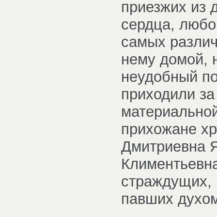
приезжих из 
сердца, любо
самых различ
нему домой, 
неудобный по
приходили за
материально
прихожане хр
Дмитриевна Я
Климентьевна
страждущих, 
павших духом