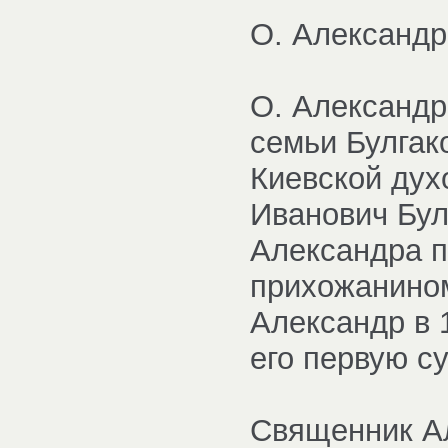
О. Александр
О. Александр
семьи Булгак
Киевской ду
Иванович Бул
Александра п
прихожанином
Александр в 
его первую с
Священник Ал