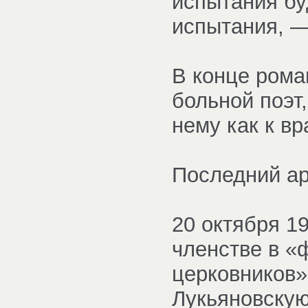
испытания бу
испытания, —
В конце рома
больной поэт
нему как к вр
Последний ар
20 октября 1
членстве в «
церковников»
Лукьяновскую