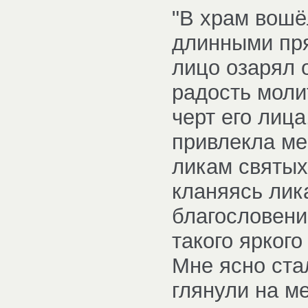
"В храм вошё
длинными пря
лицо озарял 
радость моли
черт его лица
привлекла ме
ликам святых
кланяясь лик
благословение
такого яркого
Мне ясно стал
глянули на м