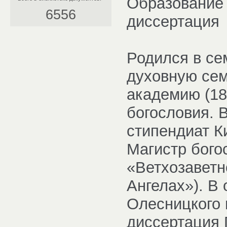
Образование 
6556
диссертация
Родился в се
духовную сем
академию (18
богословия.
стипендиат К
Магистр бого
«Ветхозаветн
Ангелах»). В
Олесницкого 
диссертация 