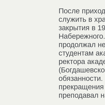
После приход
служить в хр
закрытия в 1
Набережного.
продолжал не
студентам ак
ректора акад
(Богдашевско
обязанности.
прекращения 
преподавал н