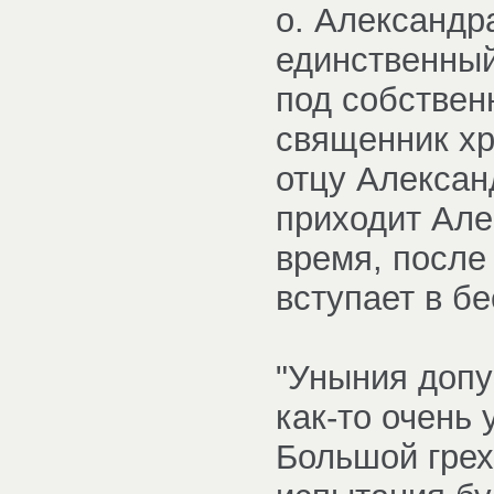
о. Александр
единственны
под собствен
священник хр
отцу Алексан
приходит Але
время, после
вступает в б
"Уныния допу
как-то очень
Большой грех