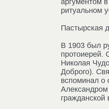
аргументом в
ритуальном у
Пастырская д
В 1903 был р
протоиерей. 
Николая Чудо
Доброго). Св
вспоминал о 
Александром 
гражданской 