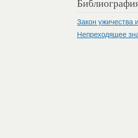
Библиографи
Закон ужичества 
Непреходящее зна