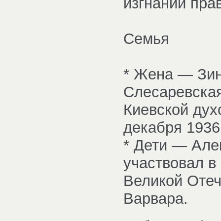
изгнании пра
Семья
* Жена — Зин
Слесаревская
Киевской дух
декабря 1936
* Дети — Але
участвовал в
Великой Отеч
Варвара.