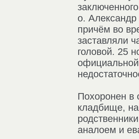
заключенного
о. Александр
причём во вр
заставляли ч
головой. 25 
официальной 
недостаточно
Похоронен в 
кладбище, на 
родственники
аналоем и ев