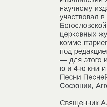
научному изд
участвовал в
Богословской
церковных жу
комментариев
под редакцие
— для этого 
ю и 4-ю книги
Песни Песней
Софонии, Агг
Священник Ал