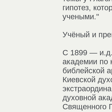
гипотез, кот
учеными."
Учёный и пре
С 1899 — и.д
академии по 
библейской а
Киевской дух
экстраордин
духовной ака
Священного П