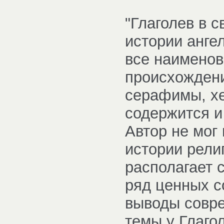
"Глаголев в 
истории анге
все наименов
происхожден
серафимы, хе
содержится и
Автор не мог
истории рели
располагает 
ряд ценных с
выводы совре
темы у Глаго