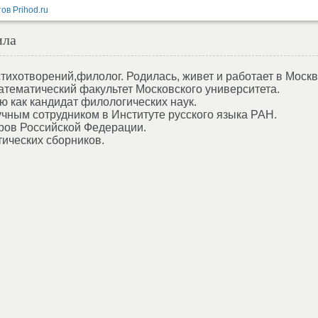
ила
 стихотворений,филолог. Родилась, живет и работает в Москв
тематический факультет Московского университета.
 как кандидат филологических наук.
чным сотрудником в Институте русского языка РАН.
ров Российской Федерации.
тических сборников.