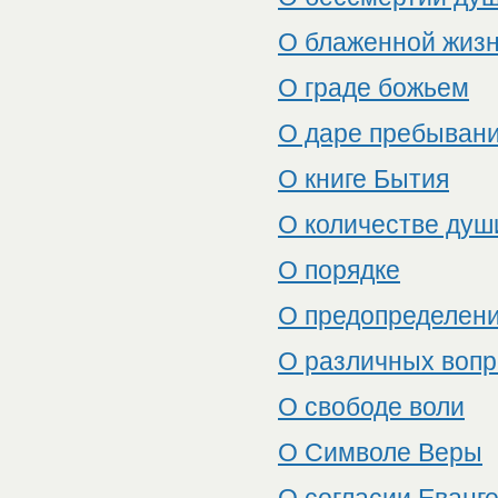
О блаженной жиз
О граде божьем
О даре пребыван
О книге Бытия
О количестве душ
О порядке
О предопределени
О различных вопр
О свободе воли
О Символе Веры