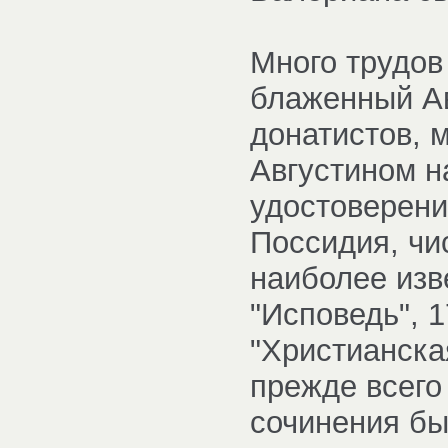
Много трудов 
блаженный Ав
донатистов, 
Августином н
удостоверени
Поссидия, чис
наиболее изв
"Исповедь", 1
"Христианска
прежде всего 
сочинения бы