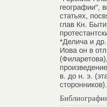
географии", 
статьях, пос
глав Кн. Быти
протестантск
*Делича и др
Иова он в отл
(Филаретова)
произведение
в. до н. э. (э
сторонников).
Библиографи