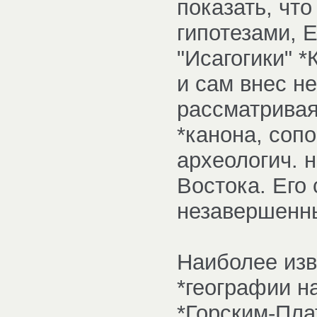
показать, что
гипотезами, 
"Исагогики" *
и сам внес не
рассматривая
*канона, соп
археологич. 
Востока. Его 
незавершенн
Наиболее изв
*географии н
*Горским-Пла