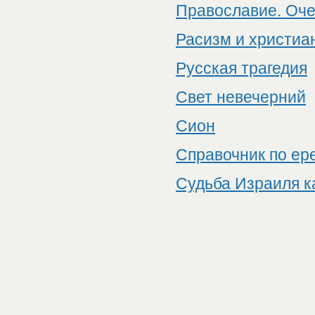
Православие. Оче
Расизм и христиа
Русская трагедия
Свет невечерний
Сион
Справочник по ер
Судьба Израиля к