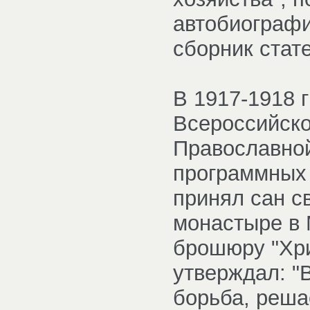
автобиографии
сборник стат
В 1917-1918 г
Всероссийско
Православной
программных 
принял сан с
монастыре в М
брошюру "Хри
утверждал: "
борьба, реша