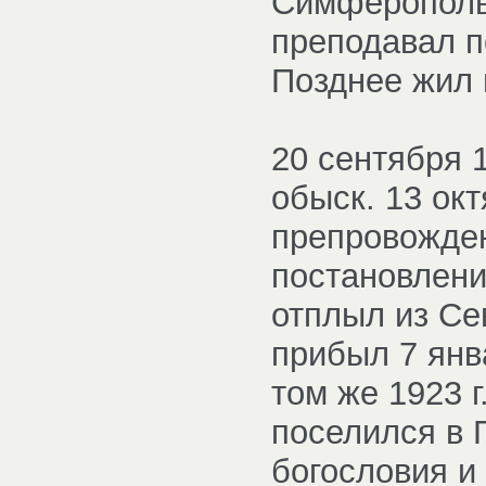
Симферопольс
преподавал п
Позднее жил 
20 сентября 1
обыск. 13 ок
препровожден
постановлени
отплыл из Се
прибыл 7 янва
том же 1923 г.
поселился в 
богословия и