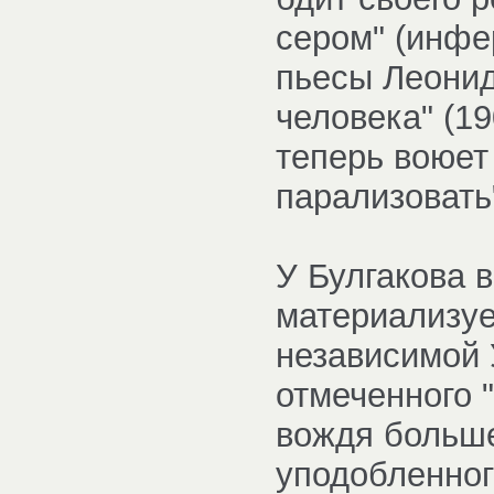
сером" (инф
пьесы Леонид
человека" (19
теперь воюет
парализовать
У Булгакова в
материализуе
независимой 
отмеченного "
вождя больше
уподобленног