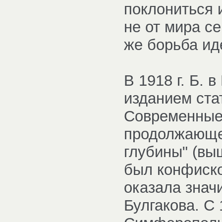
поклониться и
не от мира се
же борьба ид
В 1918 г. Б. 
изданием стат
Современные 
продолжающег
глубины" (выш
был конфиско
оказала знач
Булгакова. С