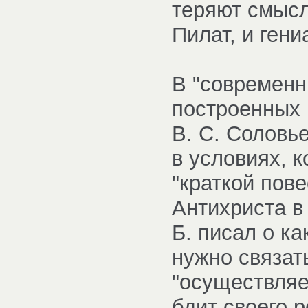
теряют смысл
Пилат, и ген
В "современн
построенных 
В. С. Соловь
в условиях, 
"краткой пов
Антихриста в
Б. писал о ка
нужно связат
"осуществляе
бдит своего 