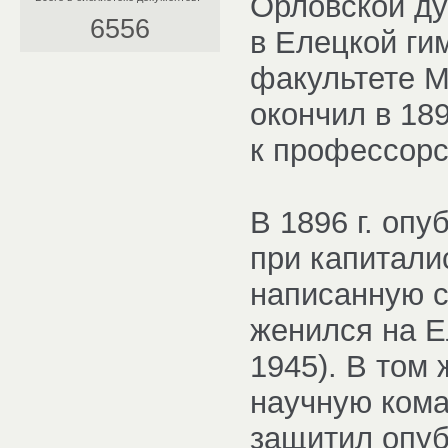
Орловской ду
6556
в Елецкой гим
факультете М
окончил в 189
к профессорс
В 1896 г. оп
при капитали
написанную с 
женился на Е
1945). В том
научную кома
защитил опуб