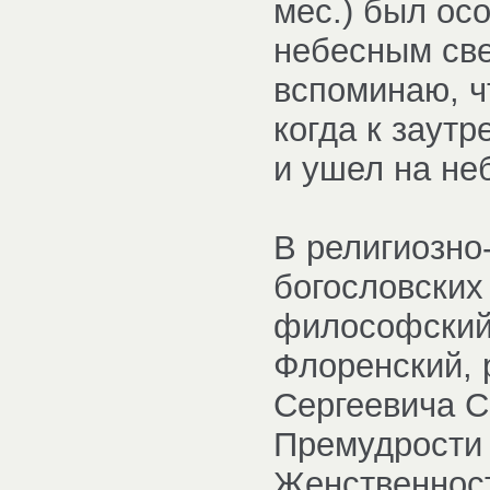
мес.) был ос
небесным све
вспоминаю, ч
когда к заутр
и ушел на неб
В религиозно
богословских 
философский
Флоренский, 
Сергеевича С
Премудрости 
Женственност