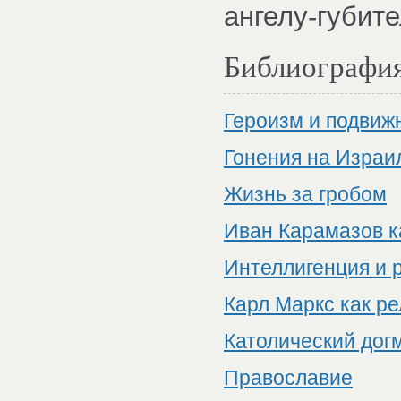
ангелу-губит
Библиографи
Героизм и подвиж
Гонения на Израи
Жизнь за гробом
Иван Карамазов к
Интеллигенция и 
Карл Маркс как р
Католический дог
Православие