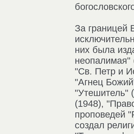
богословского
За границей 
исключительн
них была изд
неопалимая" (
"Св. Петр и И
"Агнец Божий"
"Утешитель" 
(1948), "Прав
проповедей "
создал религ