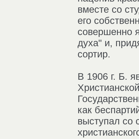
вместе со сту
его собствен
совершенно я
духа" и, при
сортир.
В 1906 г. Б.
Христианской 
Государствен
как беспарти
выступал со 
христианског