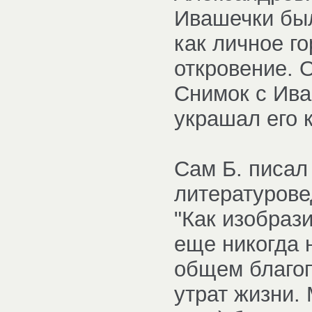
Ивашечки был
как личное го
откровение. 
Снимок с Ива
украшал его к
Сам Б. писал
литературовед
"Как изобраз
еще никогда 
общем благоп
утрат жизни. 