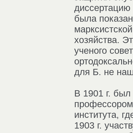
диссертацию 
была показан
марксистской
хозяйства. Э
ученого сове
ортодоксальн
для Б. не на
В 1901 г. бы
профессором 
института, г
1903 г. участ