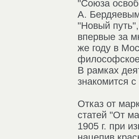
"Союза освобо
А. Бердяевым
"Новый путь",
впервые за м
же году в Мо
философское 
В рамках дея
знакомится с 
Отказ от мар
статей "От ма
1905 г. при и
нацепив крас