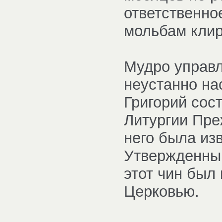
ответственно
мольбам клир
Мудро управл
неустанно на
Григорий сос
Литургии Пре
него была из
Утвержденны
этот чин был
Церковью.