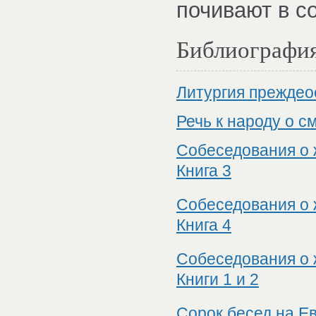
почивают в с
Библиографи
Литургия прежде
Речь к народу о с
Собеседования о 
Книга 3
Собеседования о 
Книга 4
Собеседования о 
Книги 1 и 2
Сорок бесед на Е