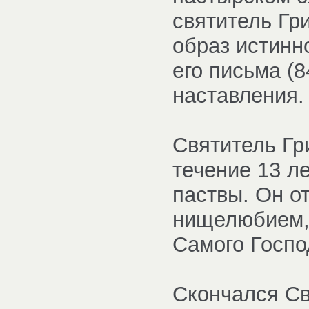
святитель Гр
образ истинн
его письма (
наставления.
Святитель Гр
течение 13 ле
паствы. Он о
нищелюбием, 
Самого Госпо
Скончался Св