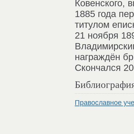
Ковенского, 
1885 года пе
титулом епис
21 ноября 18
Владимирским
награждён бр
Скончался 20
Библиографи
Православное уче