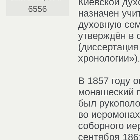
Киевской дух
6556
назначен учи
духовную сем
утверждён в 
(диссертаци
хронологии»)
В 1857 году 
монашеский п
был рукополо
во иеромонах
соборного ие
сентября 186