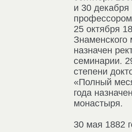
и 30 декабря
профессором
25 октября 1
Знаменского 
назначен рек
семинарии. 2
степени докт
«Полный меся
года назначе
монастыря.
30 мая 1882 