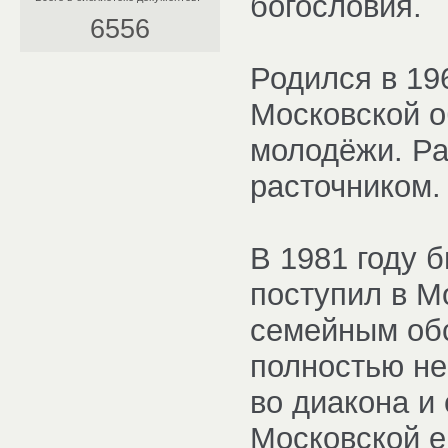
богословия.
6556
Родился в 196
Московской о
молодёжи. Ра
расточником.
В 1981 году б
поступил в М
семейным обс
полностью не
во диакона и
Московской е