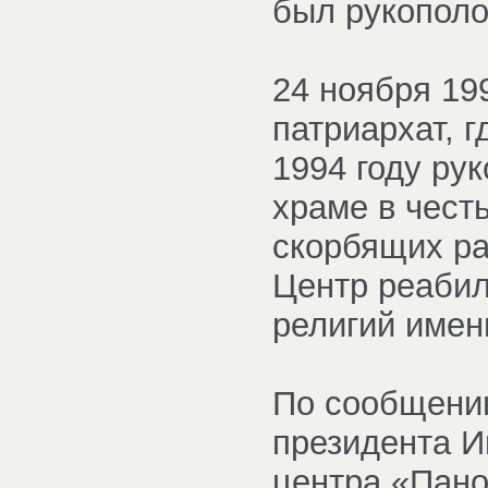
был рукополо
24 ноября 19
патриархат, г
1994 году ру
храме в чест
скорбящих ра
Центр реабил
религий имен
По сообщению
президента 
центра «Пано