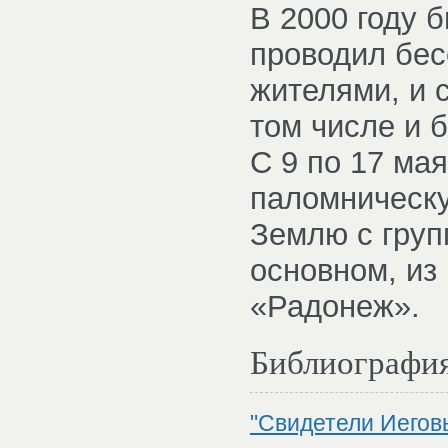
В 2000 году 
проводил бес
жителями, и 
том числе и 
С 9 по 17 ма
паломническу
Землю с груп
основном, из
«Радонеж».
Библиографи
"Свидетели Иеговы