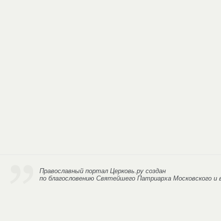
Православный портал Церковь.ру
создан
по благословению Святейшего Патриарха Московского и в