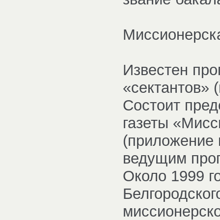
Миссионерск
Известен про
«сектантов» 
Состоит пред
газеты «Мисс
(приложение 
ведущим прог
Около 1999 г
Белгородског
миссионерско