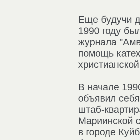
Еще будучи д
1990 году бы
журнала "Амв
помощь катех
христианской
В начале 199
объявил себя
штаб-квартир
Мариинской о
в городе Куй