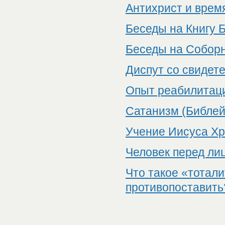
Антихрист и врем
Беседы на Книгу 
Беседы на Соборн
Диспут со свидет
Опыт реабилитаци
Сатанизм (Библей
Учение Иисуса Хр
Человек перед ли
Что такое «тотали
противопоставить