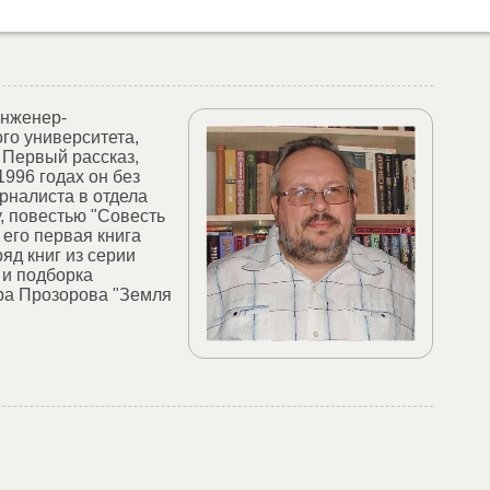
инженер-
го университета,
 Первый рассказ,
1996 годах он без
урналиста в отдела
, повестью "Совесть
 его первая книга
яд книг из серии
 и подборка
дра Прозорова "Земля